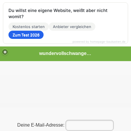
Du willst eine eigene Website, weißt aber nicht
womit?
Kostenlos starten
Anbieter vergleichen
Zum Test 2026
powered by homepage-baukasten.de
wundervollschwangerschaftstagebuch
Deine E-Mail-Adresse: