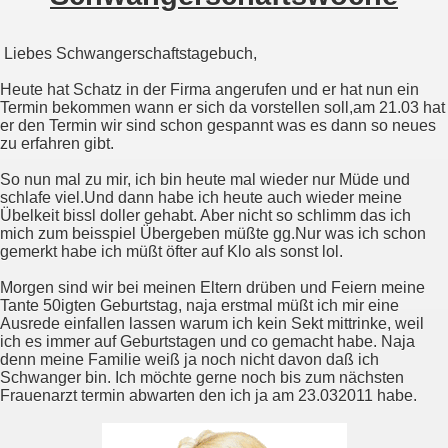
Liebes Schwangerschaftstagebuch,
Heute hat Schatz in der Firma angerufen und er hat nun ein
Termin bekommen wann er sich da vorstellen soll,am 21.03 hat
er den Termin wir sind schon gespannt was es dann so neues
zu erfahren gibt.
So nun mal zu mir, ich bin heute mal wieder nur Müde und
schlafe viel.Und dann habe ich heute auch wieder meine
Übelkeit bissl doller gehabt. Aber nicht so schlimm das ich
mich zum beisspiel Übergeben müßte gg.Nur was ich schon
gemerkt habe ich müßt öfter auf Klo als sonst lol.
Morgen sind wir bei meinen Eltern drüben und Feiern meine
Tante 50igten Geburtstag, naja erstmal müßt ich mir eine
Ausrede einfallen lassen warum ich kein Sekt mittrinke, weil
ich es immer auf Geburtstagen und co gemacht habe. Naja
denn meine Familie weiß ja noch nicht davon daß ich
Schwanger bin. Ich möchte gerne noch bis zum nächsten
Frauenarzt termin abwarten den ich ja am 23.032011 habe.