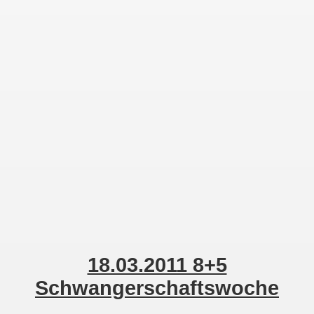
23.03.2011 9+3 Ssw
1. Ultraschall Bild
Kontakt
Zur Desktop-Ansicht
18.03.2011 8+5
Schwangerschaftswoche