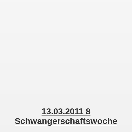
23.03.2011 9+3 Ssw
1. Ultraschall Bild
Kontakt
Zur Desktop-Ansicht
13.03.2011 8
Schwangerschaftswoche