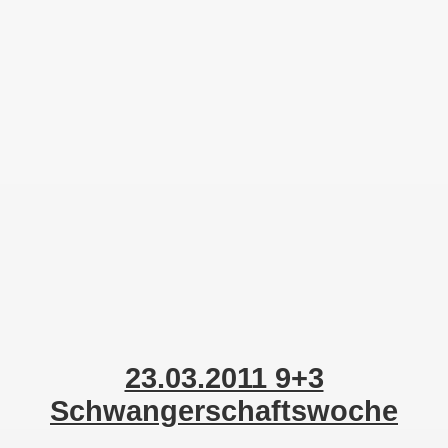
23.03.2011 9+3 Ssw
1. Ultraschall Bild
Kontakt
Zur Desktop-Ansicht
23.03.2011 9+3
Schwangerschaftswoche