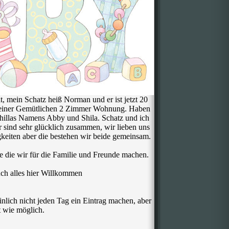
t, mein Schatz heiß Norman und er ist jetzt 20
n einer Gemütlichen 2 Zimmer Wohnung. Haben
illas Namens Abby und Shila. Schatz und ich
r sind sehr glücklich zusammen, wir lieben uns
gkeiten aber die bestehen wir beide gemeinsam.
e die wir für die Familie und Freunde machen.
uch alles hier Willkommen
lich nicht jeden Tag ein Eintrag machen, aber
t wie möglich.